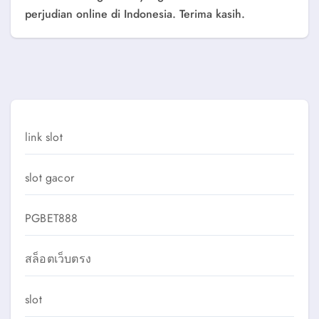
perjudian online di Indonesia. Terima kasih.
link slot
slot gacor
PGBET888
สล็อตเว็บตรง
slot