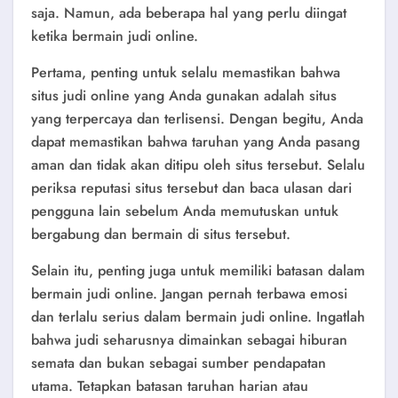
saja. Namun, ada beberapa hal yang perlu diingat
ketika bermain judi online.
Pertama, penting untuk selalu memastikan bahwa
situs judi online yang Anda gunakan adalah situs
yang terpercaya dan terlisensi. Dengan begitu, Anda
dapat memastikan bahwa taruhan yang Anda pasang
aman dan tidak akan ditipu oleh situs tersebut. Selalu
periksa reputasi situs tersebut dan baca ulasan dari
pengguna lain sebelum Anda memutuskan untuk
bergabung dan bermain di situs tersebut.
Selain itu, penting juga untuk memiliki batasan dalam
bermain judi online. Jangan pernah terbawa emosi
dan terlalu serius dalam bermain judi online. Ingatlah
bahwa judi seharusnya dimainkan sebagai hiburan
semata dan bukan sebagai sumber pendapatan
utama. Tetapkan batasan taruhan harian atau