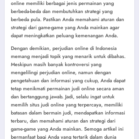
online memiliki berbagai jenis permainan yang
berbeda-beda dan membutuhkan strategi yang
berbeda pula. Pastikan Anda memahami aturan dan
strategi dari game-game yang Anda mainkan agar
dapat meningkatkan peluang kemenangan Anda.
Dengan demikian, perjudian online di Indonesia
memang menjadi topik yang menarik untuk dibahas.
Meskipun masih banyak kontroversi yang
mengelilingi perjudian online, namun dengan
pengetahuan dan informasi yang cukup, Anda dapat
tetap menikmati permainan judi online secara aman
dan bertanggung jawab. Jadi, selalu ingat untuk
memilih situs judi online yang terpercaya, memiliki
batasan dalam bermain judi, mendapatkan informasi
terbaru, dan memahami aturan dan strategi dari
game-game yang Anda mainkan. Semoga artikel ini
bermanfaat bagi Anda yang tertarik dalam dunia