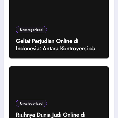
Uncategorized
Geliat Perjudian Online di
Indonesia: Antara Kontroversi dan
Popularitas
Uncategorized
Riuhnya Dunia Judi Online di