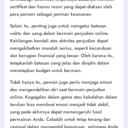
sertifikat dan lisensi resmi yang dapat diakses oleh
para pemain sebagai jaminan keamanan.
Selain itu, penting juga untuk mengatur batasan
waktu dan uang dalam bermain perjudian online.
Kehilangan kendali atas aktivitas perjudian dapat
mengakibatkan masalah serius, seperti kecanduan
dan kerugian finansial yang besar. Oleh karena itu,
tetapkanlah batasan yang jelas dan disiplin dalam
menetapkan budget untuk bermain.
Tidak hanya itu, pemain juga perlu menjaga emosi
dan mengendalikan diri saat bermain perjudian
online. Kegagalan dalam game atau kekalahan dalam
taruhan bisa membuat emosi menjadi tidak stabil,
yang pada akhirnya dapat memengaruhi hasil
permainan Anda. Cobalah untuk tetap tenang dan
rasional dalam mengambil keputusan, sehingga Anda