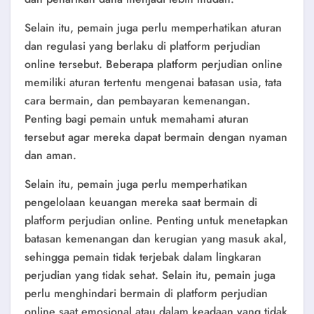
Selain itu, pemain juga perlu memperhatikan aturan
dan regulasi yang berlaku di platform perjudian
online tersebut. Beberapa platform perjudian online
memiliki aturan tertentu mengenai batasan usia, tata
cara bermain, dan pembayaran kemenangan.
Penting bagi pemain untuk memahami aturan
tersebut agar mereka dapat bermain dengan nyaman
dan aman.
Selain itu, pemain juga perlu memperhatikan
pengelolaan keuangan mereka saat bermain di
platform perjudian online. Penting untuk menetapkan
batasan kemenangan dan kerugian yang masuk akal,
sehingga pemain tidak terjebak dalam lingkaran
perjudian yang tidak sehat. Selain itu, pemain juga
perlu menghindari bermain di platform perjudian
online saat emosional atau dalam keadaan yang tidak