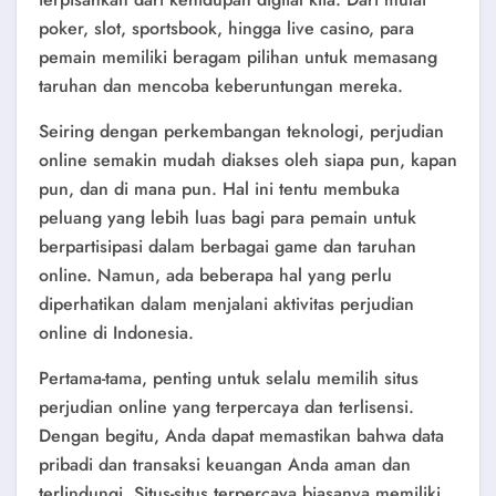
poker, slot, sportsbook, hingga live casino, para
pemain memiliki beragam pilihan untuk memasang
taruhan dan mencoba keberuntungan mereka.
Seiring dengan perkembangan teknologi, perjudian
online semakin mudah diakses oleh siapa pun, kapan
pun, dan di mana pun. Hal ini tentu membuka
peluang yang lebih luas bagi para pemain untuk
berpartisipasi dalam berbagai game dan taruhan
online. Namun, ada beberapa hal yang perlu
diperhatikan dalam menjalani aktivitas perjudian
online di Indonesia.
Pertama-tama, penting untuk selalu memilih situs
perjudian online yang terpercaya dan terlisensi.
Dengan begitu, Anda dapat memastikan bahwa data
pribadi dan transaksi keuangan Anda aman dan
terlindungi. Situs-situs terpercaya biasanya memiliki