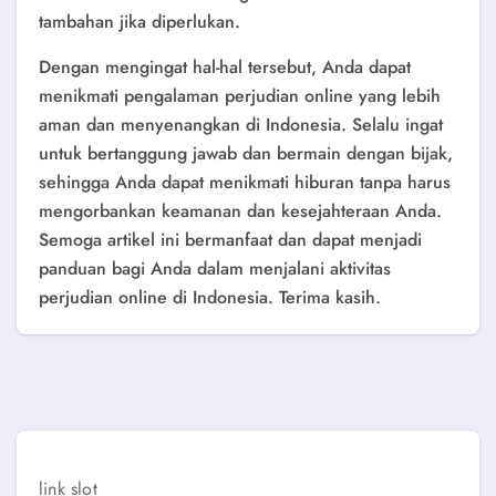
tambahan jika diperlukan.
Dengan mengingat hal-hal tersebut, Anda dapat
menikmati pengalaman perjudian online yang lebih
aman dan menyenangkan di Indonesia. Selalu ingat
untuk bertanggung jawab dan bermain dengan bijak,
sehingga Anda dapat menikmati hiburan tanpa harus
mengorbankan keamanan dan kesejahteraan Anda.
Semoga artikel ini bermanfaat dan dapat menjadi
panduan bagi Anda dalam menjalani aktivitas
perjudian online di Indonesia. Terima kasih.
link slot