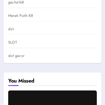
gacha168
Merah Putih 88
slot
SLOT
slot gacor
You Missed