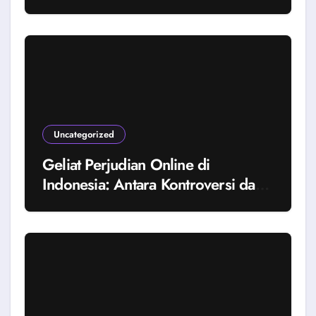
Indonesia
Uncategorized
Geliat Perjudian Online di
Indonesia: Antara Kontroversi dan
Popularitas