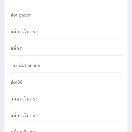
slot gacor
สล็อตเว็บตรง
สล็อต
link slot online
slot88
สล็อตเว็บตรง
สล็อตเว็บตรง