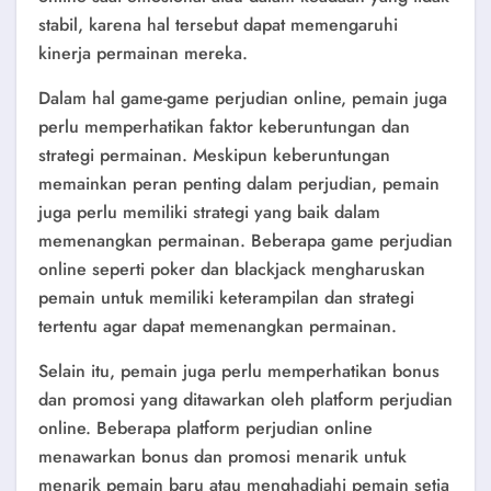
stabil, karena hal tersebut dapat memengaruhi
kinerja permainan mereka.
Dalam hal game-game perjudian online, pemain juga
perlu memperhatikan faktor keberuntungan dan
strategi permainan. Meskipun keberuntungan
memainkan peran penting dalam perjudian, pemain
juga perlu memiliki strategi yang baik dalam
memenangkan permainan. Beberapa game perjudian
online seperti poker dan blackjack mengharuskan
pemain untuk memiliki keterampilan dan strategi
tertentu agar dapat memenangkan permainan.
Selain itu, pemain juga perlu memperhatikan bonus
dan promosi yang ditawarkan oleh platform perjudian
online. Beberapa platform perjudian online
menawarkan bonus dan promosi menarik untuk
menarik pemain baru atau menghadiahi pemain setia