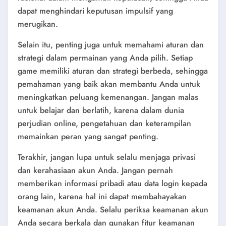
dapat menghindari keputusan impulsif yang
merugikan.
Selain itu, penting juga untuk memahami aturan dan
strategi dalam permainan yang Anda pilih. Setiap
game memiliki aturan dan strategi berbeda, sehingga
pemahaman yang baik akan membantu Anda untuk
meningkatkan peluang kemenangan. Jangan malas
untuk belajar dan berlatih, karena dalam dunia
perjudian online, pengetahuan dan keterampilan
memainkan peran yang sangat penting.
Terakhir, jangan lupa untuk selalu menjaga privasi
dan kerahasiaan akun Anda. Jangan pernah
memberikan informasi pribadi atau data login kepada
orang lain, karena hal ini dapat membahayakan
keamanan akun Anda. Selalu periksa keamanan akun
Anda secara berkala dan gunakan fitur keamanan