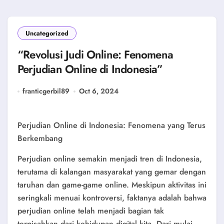
Uncategorized
“Revolusi Judi Online: Fenomena
Perjudian Online di Indonesia”
franticgerbil89
Oct 6, 2024
Perjudian Online di Indonesia: Fenomena yang Terus
Berkembang
Perjudian online semakin menjadi tren di Indonesia,
terutama di kalangan masyarakat yang gemar dengan
taruhan dan game-game online. Meskipun aktivitas ini
seringkali menuai kontroversi, faktanya adalah bahwa
perjudian online telah menjadi bagian tak
terpisahkan dari kehidupan digital kita. Dari mulai