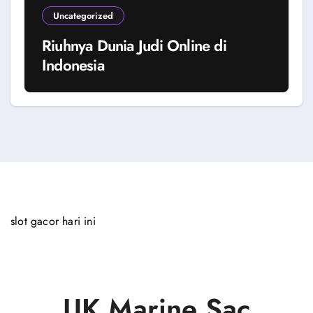
Uncategorized
Riuhnya Dunia Judi Online di
Indonesia
slot gacor hari ini
UK Marine Sac